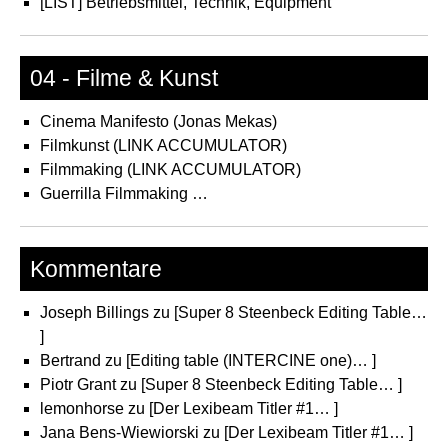
[LIST] Betriebsmittel, Technik, Equipment
04 - Filme & Kunst
Cinema Manifesto (Jonas Mekas)
Filmkunst (LINK ACCUMULATOR)
Filmmaking (LINK ACCUMULATOR)
Guerrilla Filmmaking …
Kommentare
Joseph Billings
zu
[Super 8 Steenbeck Editing Table…
]
Bertrand
zu
[Editing table (INTERCINE one)… ]
Piotr Grant
zu
[Super 8 Steenbeck Editing Table… ]
lemonhorse
zu
[Der Lexibeam Titler #1… ]
Jana Bens-Wiewiorski
zu
[Der Lexibeam Titler #1… ]