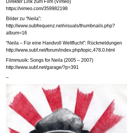
Direkter Link zum Film (Vimeo)
https://vimeo.com/359982198
Bilder zu “Neila”:
http://www.subfrequenz.net/visuals/thumbnails.php?
album=16
“Neila – Für eine Handvoll Weltflucht”: Rückmeldungen
http://www.subf.net/forum/index.php/topic,478.0.html
Filmmusik: Songs for Neila (2005 – 2007)
http://www.subf.net/garage/?p=391
–