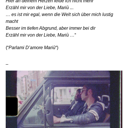
Hier an deinem Herzen leide ich nicht mehr
Erzähl mir von der Liebe, Mariù ..
.
… es ist mir egal, wenn die Welt sich über mich lustig
macht
Besser im tiefen Abgrund, aber immer bei dir
Erzähl mir von der Liebe, Mariù …
“
(“
Parlami D’amore Mariù
“)
–