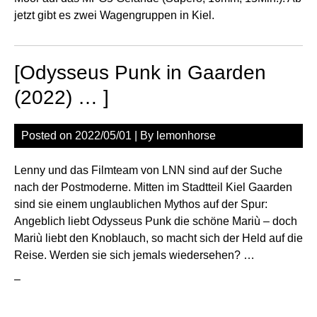
jetzt gibt es zwei Wagengruppen in Kiel.
[Odysseus Punk in Gaarden
(2022) … ]
Posted on
2022/05/01
| By
lemonhorse
Lenny und das Filmteam von LNN sind auf der Suche
nach der Postmoderne. Mitten im Stadtteil Kiel Gaarden
sind sie einem unglaublichen Mythos auf der Spur:
Angeblich liebt Odysseus Punk die schöne Mariù – doch
Mariù liebt den Knoblauch, so macht sich der Held auf die
Reise. Werden sie sich jemals wiedersehen? …
–