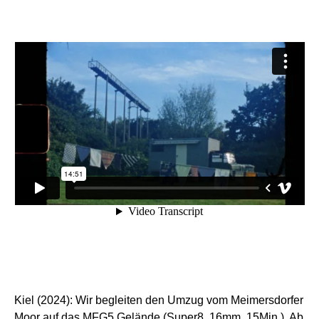
Kiel (2024): Wir begleiten den Umzug vom Meimersdorfer
Moor auf das MFG5 Gelände (Super8, 16mm, 15Min.). Ab