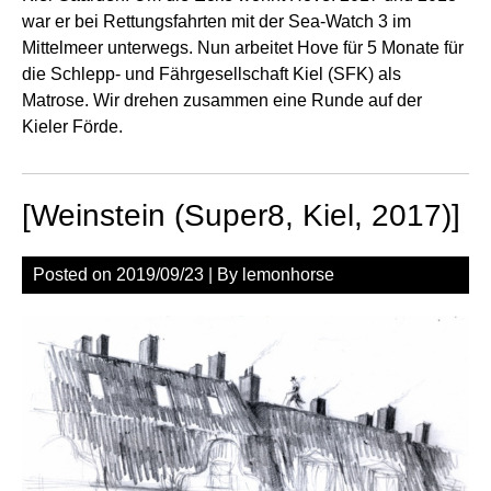
war er bei Rettungsfahrten mit der Sea-Watch 3 im
Mittelmeer unterwegs. Nun arbeitet Hove für 5 Monate für
die Schlepp- und Fährgesellschaft Kiel (SFK) als
Matrose. Wir drehen zusammen eine Runde auf der
Kieler Förde.
[Weinstein (Super8, Kiel, 2017)]
Posted on
2019/09/23
| By
lemonhorse