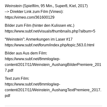
Weinstein
(Spielfilm, 95 Min., Super8, Kiel, 2017)
–> Direkter Link zum Film (Vimeo):
https://vimeo.com/361600129
Bilder zum Film (hinter den Kulissen etc.)
https://www.subf.net/visuals/thumbnails.php?album=5
“Weinstein”: Anmerkungen im Laser #17
https://www.subf.net/forum/index.php/topic,563.0.html
Bilder aus Aus dem Film:
https://www.subf.net/8mmlog/wp-
content/2017/11/Weinstein_AushangBilderPremiere_201
7.pdf
Text zum Film:
https://www.subf.net/8mmlog/wp-
content/2017/11/Weinstein_AushangTextPremiere_2017.
pdf