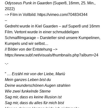
Odysseus Punk in Gaarden
(Super8, 16mm, 25. Min.,
2022)
–> Film in Vollbild:
https://vimeo.com/704834344
–
Gedreht wurde in Kiel Gaarden – auf Super8 und 16mm
Film. Vertont wurde in einer schmuddeligen
Schmalfilmgarage – Darsteller sind unsere Kumpelinen,
Kumpels und wir selbst…
// Bilder von der Entstehung –>
https://www.subf.net/visuals/thumbnails.php?album=24
-.-
”
… Erzähl mir von der Liebe, Mariù
Mein ganzes Leben bist du
Deine wunderschönen Augen strahlen
Wie zwei funkelnde Sterne
Sag mir, dass es keine Illusion ist
Sag mir, dass du alles für mich bist