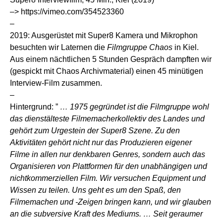
–>
https://vimeo.com/354523360
–
2019: Ausgerüstet mit Super8 Kamera und Mikrophon
besuchten wir Laternen die
Filmgruppe Chaos
in Kiel.
Aus einem nächtlichen 5 Stunden Gespräch dampften wir
(gespickt mit Chaos Archivmaterial) einen 45 minütigen
Interview-Film zusammen.
–
Hintergrund: ”
… 1975 gegründet ist die Filmgruppe wohl
das dienstälteste Filmemacherkollektiv des Landes und
gehört zum Urgestein der Super8 Szene. Zu den
Aktivitäten gehört nicht nur das Produzieren eigener
Filme in allen nur denkbaren Genres, sondern auch das
Organisieren von Plattformen für den unabhängigen und
nichtkommerziellen Film. Wir versuchen Equipment und
Wissen zu teilen. Uns geht es um den Spaß, den
Filmemachen und -Zeigen bringen kann, und wir glauben
an die subversive Kraft des Mediums. … Seit geraumer