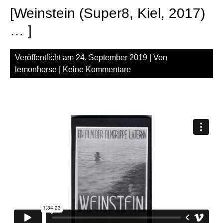
[Weinstein (Super8, Kiel, 2017)
… ]
Veröffentlicht am
24. September 2019
| Von
lemonhorse
|
Keine Kommentare