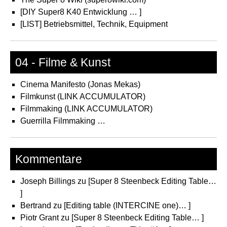
[DIY Super8 K40 Entwicklung … ]
[LIST] Betriebsmittel, Technik, Equipment
04 - Filme & Kunst
Cinema Manifesto (Jonas Mekas)
Filmkunst (LINK ACCUMULATOR)
Filmmaking (LINK ACCUMULATOR)
Guerrilla Filmmaking …
Kommentare
Joseph Billings
zu
[Super 8 Steenbeck Editing Table…
]
Bertrand
zu
[Editing table (INTERCINE one)… ]
Piotr Grant
zu
[Super 8 Steenbeck Editing Table… ]