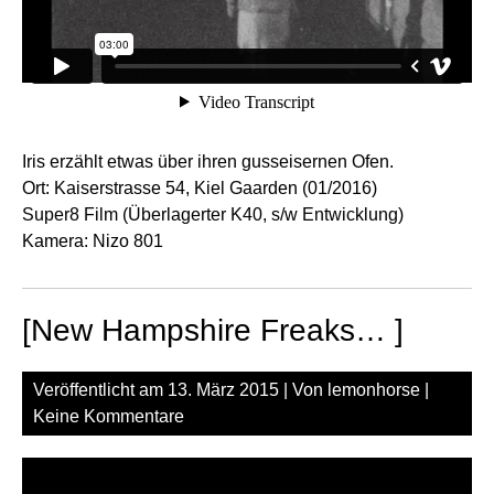
Iris erzählt etwas über ihren gusseisernen Ofen.
Ort: Kaiserstrasse 54, Kiel Gaarden (01/2016)
Super8 Film (Überlagerter K40, s/w Entwicklung)
Kamera: Nizo 801
[New Hampshire Freaks… ]
Veröffentlicht am
13. März 2015
| Von
lemonhorse
|
Keine Kommentare