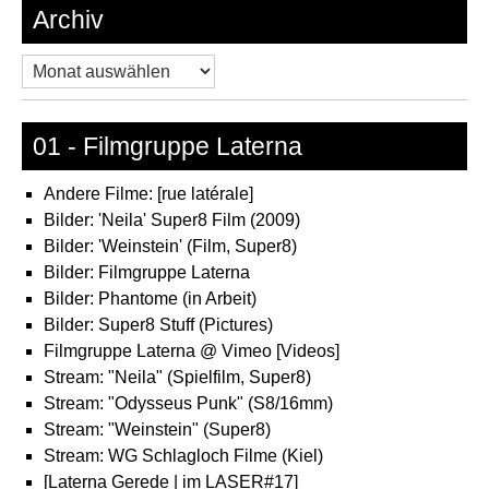
Archiv
Archiv
01 - Filmgruppe Laterna
Andere Filme: [rue latérale]
Bilder: 'Neila' Super8 Film (2009)
Bilder: 'Weinstein' (Film, Super8)
Bilder: Filmgruppe Laterna
Bilder: Phantome (in Arbeit)
Bilder: Super8 Stuff (Pictures)
Filmgruppe Laterna @ Vimeo [Videos]
Stream: "Neila" (Spielfilm, Super8)
Stream: "Odysseus Punk" (S8/16mm)
Stream: "Weinstein" (Super8)
Stream: WG Schlagloch Filme (Kiel)
[Laterna Gerede | im LASER#17]