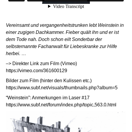
Vereinsamt und vergangenheitstrunken lebt Weinstein in
einer zugigen Dachkammer. Fieber quält ihn und er ist
dem Tode nah. Doch schon eilt Sonderbar der
selbsternannte Fachanwalt für Liebeskranke zur Hilfe
herbei. …
–> Direkter Link zum Film (Vimeo)
https://vimeo.com/361600129
Bilder zum Film (hinter den Kulissen etc.)
https://www.subf.net/visuals/thumbnails.php?album=5
“Weinstein”: Anmerkungen im Laser #17
https://www.subf.net/forum/index.php/topic,563.0.html