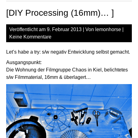
[DIY Processing (16mm)… ]
Veröffentlicht am
9. Februar 2013
| Von
lemonhorse
|
Keine Kommentare
Let’s habe a try: s/w negativ Entwicklung selbst gemacht.
Ausgangspunkt:
Die Wohnung der Filmgruppe Chaos in Kiel, belichtetes
s/w Filmmaterial, 16mm & überlagert…