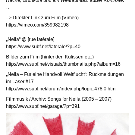
Rache, Grünkohl und ein Weltraumtaxi außer Kontrolle.
…
–> Direkter Link zum Film (Vimeo)
https://vimeo.com/359982198
„Neila“ @ [rue latérale]
https://www.subf.net/laterale/?p=40
Bilder zum Film (hinter den Kulissen etc.)
http://www.subf.net/visuals/thumbnails.php?album=16
„Neila – Für eine Handvoll Weltflucht“: Rückmeldungen
im Laser #17
http://www.subf.net/forum/index.php/topic,478.0.html
Filmmusik / Archiv: Songs for Neila (2005 – 2007)
http://www.subf.net/garage/?p=391