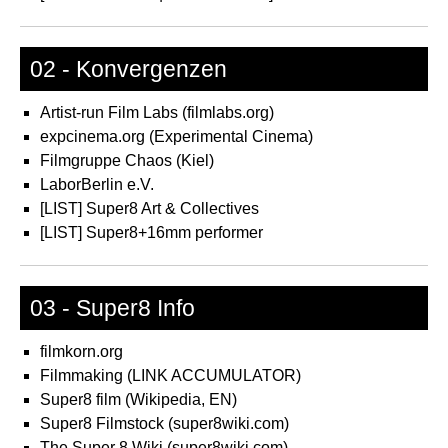
02 - Konvergenzen
Artist-run Film Labs (filmlabs.org)
expcinema.org (Experimental Cinema)
Filmgruppe Chaos (Kiel)
LaborBerlin e.V.
[LIST] Super8 Art & Collectives
[LIST] Super8+16mm performer
03 - Super8 Info
filmkorn.org
Filmmaking (LINK ACCUMULATOR)
Super8 film (Wikipedia, EN)
Super8 Filmstock (super8wiki.com)
The Super 8 Wiki (super8wiki.com)