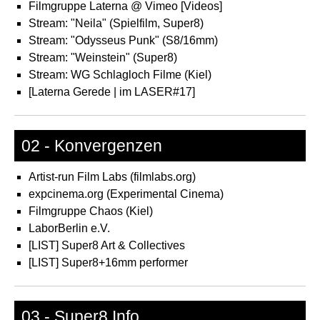
Filmgruppe Laterna @ Vimeo [Videos]
Stream: "Neila" (Spielfilm, Super8)
Stream: "Odysseus Punk" (S8/16mm)
Stream: "Weinstein" (Super8)
Stream: WG Schlagloch Filme (Kiel)
[Laterna Gerede | im LASER#17]
02 - Konvergenzen
Artist-run Film Labs (filmlabs.org)
expcinema.org (Experimental Cinema)
Filmgruppe Chaos (Kiel)
LaborBerlin e.V.
[LIST] Super8 Art & Collectives
[LIST] Super8+16mm performer
03 - Super8 Info