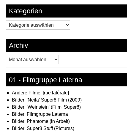
Kategorien
Kategorien
Archiv
Archiv
01 - Filmgruppe Laterna
Andere Filme: [rue latérale]
Bilder: 'Neila' Super8 Film (2009)
Bilder: 'Weinstein' (Film, Super8)
Bilder: Filmgruppe Laterna
Bilder: Phantome (in Arbeit)
Bilder: Super8 Stuff (Pictures)