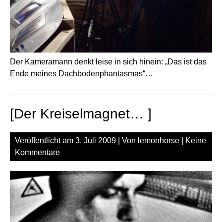
Der Kameramann denkt leise in sich hinein: „Das ist das
Ende meines Dachbodenphantasmas“…
[Der Kreiselmagnet… ]
Veröffentlicht am
3. Juli 2009
| Von
lemonhorse
|
Keine
Kommentare