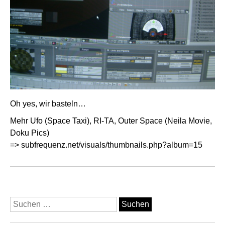
Oh yes, wir basteln…
Mehr Ufo (Space Taxi), RI-TA, Outer Space (Neila Movie,
Doku Pics)
=>
subfrequenz.net/visuals/thumbnails.php?album=15
Suchen
nach: