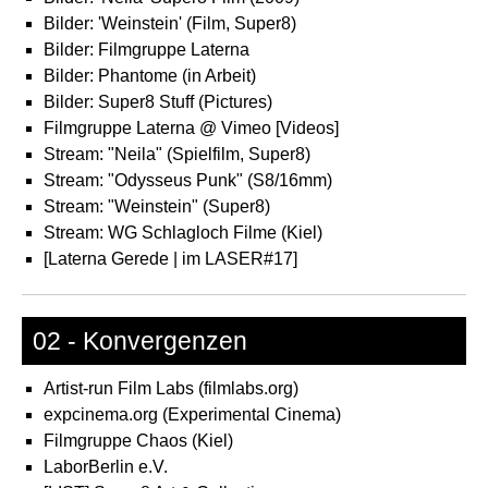
Bilder: 'Weinstein' (Film, Super8)
Bilder: Filmgruppe Laterna
Bilder: Phantome (in Arbeit)
Bilder: Super8 Stuff (Pictures)
Filmgruppe Laterna @ Vimeo [Videos]
Stream: "Neila" (Spielfilm, Super8)
Stream: "Odysseus Punk" (S8/16mm)
Stream: "Weinstein" (Super8)
Stream: WG Schlagloch Filme (Kiel)
[Laterna Gerede | im LASER#17]
02 - Konvergenzen
Artist-run Film Labs (filmlabs.org)
expcinema.org (Experimental Cinema)
Filmgruppe Chaos (Kiel)
LaborBerlin e.V.