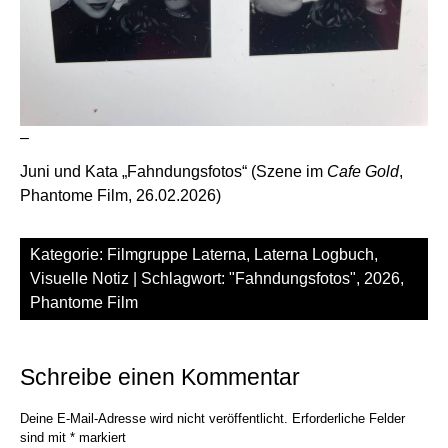
–
Juni und Kata „Fahndungsfotos“ (Szene im
Cafe Gold
,
Phantome Film, 26.02.2026)
Kategorie:
Filmgruppe Laterna
,
Laterna Logbuch
,
Visuelle Notiz
| Schlagwort:
"Fahndungsfotos"
,
2026
,
Phantome Film
Schreibe einen Kommentar
Deine E-Mail-Adresse wird nicht veröffentlicht.
Erforderliche Felder
sind mit
*
markiert