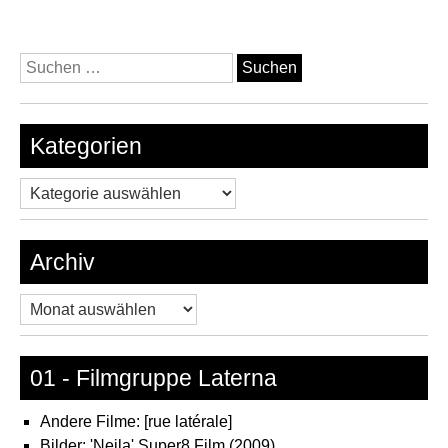
Suchen
nach:
Kategorien
Kategorien
Archiv
Archiv
01 - Filmgruppe Laterna
Andere Filme: [rue latérale]
Bilder: 'Neila' Super8 Film (2009)