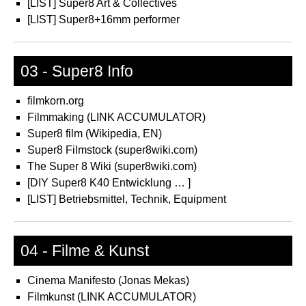
[LIST] Super8 Art & Collectives
[LIST] Super8+16mm performer
03 - Super8 Info
filmkorn.org
Filmmaking (LINK ACCUMULATOR)
Super8 film (Wikipedia, EN)
Super8 Filmstock (super8wiki.com)
The Super 8 Wiki (super8wiki.com)
[DIY Super8 K40 Entwicklung … ]
[LIST] Betriebsmittel, Technik, Equipment
04 - Filme & Kunst
Cinema Manifesto (Jonas Mekas)
Filmkunst (LINK ACCUMULATOR)