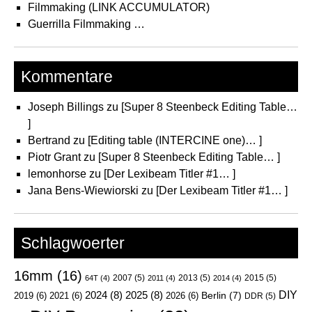
Filmmaking (LINK ACCUMULATOR)
Guerrilla Filmmaking …
Kommentare
Joseph Billings
zu
[Super 8 Steenbeck Editing Table…
]
Bertrand
zu
[Editing table (INTERCINE one)… ]
Piotr Grant
zu
[Super 8 Steenbeck Editing Table… ]
lemonhorse
zu
[Der Lexibeam Titler #1… ]
Jana Bens-Wiewiorski
zu
[Der Lexibeam Titler #1… ]
Schlagwoerter
16mm
(16)
2007
(5)
2013
(5)
2015
(5)
64T
(4)
2011
(4)
2014
(4)
DIY
2024
(8)
2025
(8)
Berlin
(7)
2019
(6)
2021
(6)
2026
(6)
DDR
(5)