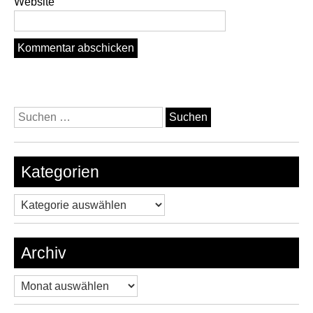
Website
Suchen
nach:
Kategorien
Kategorien
Archiv
Archiv