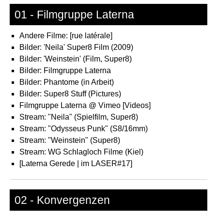
01 - Filmgruppe Laterna
Andere Filme: [rue latérale]
Bilder: 'Neila' Super8 Film (2009)
Bilder: 'Weinstein' (Film, Super8)
Bilder: Filmgruppe Laterna
Bilder: Phantome (in Arbeit)
Bilder: Super8 Stuff (Pictures)
Filmgruppe Laterna @ Vimeo [Videos]
Stream: "Neila" (Spielfilm, Super8)
Stream: "Odysseus Punk" (S8/16mm)
Stream: "Weinstein" (Super8)
Stream: WG Schlagloch Filme (Kiel)
[Laterna Gerede | im LASER#17]
02 - Konvergenzen