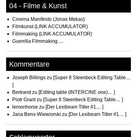
04 - Filme & Kunst
Cinema Manifesto (Jonas Mekas)
Filmkunst (LINK ACCUMULATOR)
Filmmaking (LINK ACCUMULATOR)
Guerrilla Filmmaking …
Kommentare
Joseph Billings
zu
[Super 8 Steenbeck Editing Table…
]
Bertrand
zu
[Editing table (INTERCINE one)… ]
Piotr Grant
zu
[Super 8 Steenbeck Editing Table… ]
lemonhorse
zu
[Der Lexibeam Titler #1… ]
Jana Bens-Wiewiorski
zu
[Der Lexibeam Titler #1… ]