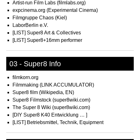
Artist-run Film Labs (filmlabs.org)
expcinema.org (Experimental Cinema)
Filmgruppe Chaos (Kiel)
LaborBerlin e.V.
[LIST] Super8 Art & Collectives
[LIST] Super8+16mm performer
03 - Super8 Info
filmkorn.org
Filmmaking (LINK ACCUMULATOR)
Super8 film (Wikipedia, EN)
Super8 Filmstock (super8wiki.com)
The Super 8 Wiki (super8wiki.com)
[DIY Super8 K40 Entwicklung … ]
[LIST] Betriebsmittel, Technik, Equipment