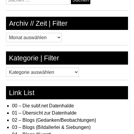
nach:
Archiv // Zeit | Filter
Archiv
//
Zeit
Kategorie | Filter
|
Filter
Kategorie
|
Filter
Link List
00 – Die subf.net Datenhalde
01 – Übersicht zur Datenhalde
02 – Blogs (Gedanken/Beobachtungen)
03 – Blogs (Bildallerlei & Siebungen)