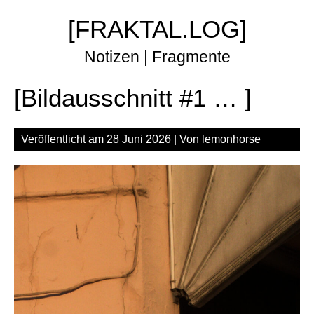
Zum
[FRAKTAL.LOG]
Inhalt
springen
Notizen | Fragmente
[Bildausschnitt #1 … ]
Veröffentlicht am
28 Juni 2026
| Von
lemonhorse