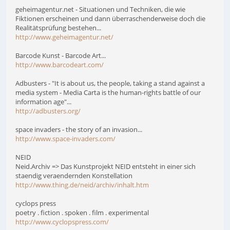
geheimagentur.net - Situationen und Techniken, die wie
Fiktionen erscheinen und dann überraschenderweise doch die
Realitätsprüfung bestehen...
http://www.geheimagentur.net/
Barcode Kunst - Barcode Art...
http://www.barcodeart.com/
Adbusters - "It is about us, the people, taking a stand against a
media system - Media Carta is the human-rights battle of our
information age"...
http://adbusters.org/
space invaders - the story of an invasion...
http://www.space-invaders.com/
NEID
Neid.Archiv => Das Kunstprojekt NEID entsteht in einer sich
staendig veraendernden Konstellation
http://www.thing.de/neid/archiv/inhalt.htm
cyclops press
poetry . fiction . spoken . film . experimental
http://www.cyclopspress.com/