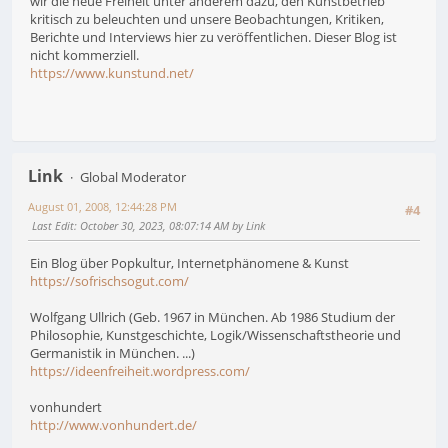
wir die neue Freiheit unter anderem dazu, den Kunstbetrieb
kritisch zu beleuchten und unsere Beobachtungen, Kritiken,
Berichte und Interviews hier zu veröffentlichen. Dieser Blog ist
nicht kommerziell.
https://www.kunstund.net/
Link
Global Moderator
August 01, 2008, 12:44:28 PM
#4
Last Edit
: October 30, 2023, 08:07:14 AM by Link
Ein Blog über Popkultur, Internetphänomene & Kunst
https://sofrischsogut.com/
Wolfgang Ullrich (Geb. 1967 in München. Ab 1986 Studium der
Philosophie, Kunstgeschichte, Logik/Wissenschaftstheorie und
Germanistik in München. ...)
https://ideenfreiheit.wordpress.com/
vonhundert
http://www.vonhundert.de/