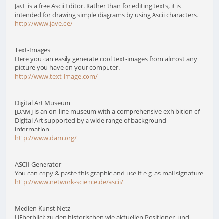
JavE is a free Ascii Editor. Rather than for editing texts, it is
intended for drawing simple diagrams by using Ascii characters.
http://www.jave.de/
Text-Images
Here you can easily generate cool text-images from almost any
picture you have on your computer.
http://www.text-image.com/
Digital Art Museum
[DAM] is an on-line museum with a comprehensive exhibition of
Digital Art supported by a wide range of background
information...
http://www.dam.org/
ASCII Generator
You can copy & paste this graphic and use it e.g. as mail signature
http://www.network-science.de/ascii/
Medien Kunst Netz
UEberblick zu den historischen wie aktuellen Positionen und