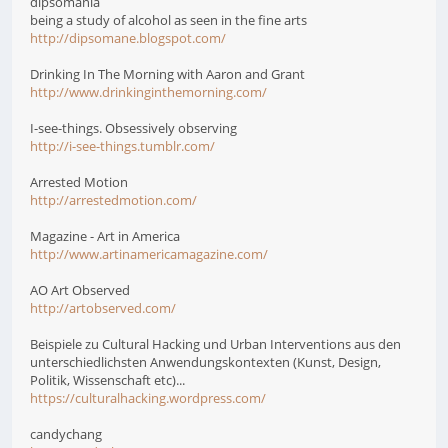
dipsomania
being a study of alcohol as seen in the fine arts
http://dipsomane.blogspot.com/
Drinking In The Morning with Aaron and Grant
http://www.drinkinginthemorning.com/
I-see-things. Obsessively observing
http://i-see-things.tumblr.com/
Arrested Motion
http://arrestedmotion.com/
Magazine - Art in America
http://www.artinamericamagazine.com/
AO Art Observed
http://artobserved.com/
Beispiele zu Cultural Hacking und Urban Interventions aus den
unterschiedlichsten Anwendungskontexten (Kunst, Design,
Politik, Wissenschaft etc)...
https://culturalhacking.wordpress.com/
candychang