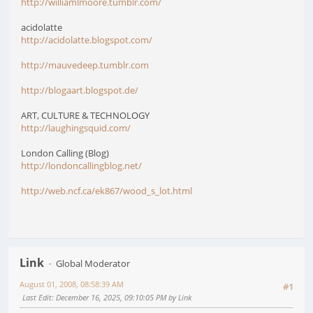
http://williamlmoore.tumblr.com/
acidolatte
http://acidolatte.blogspot.com/
http://mauvedeep.tumblr.com
http://blogaart.blogspot.de/
ART, CULTURE & TECHNOLOGY
http://laughingsquid.com/
London Calling (Blog)
http://londoncallingblog.net/
http://web.ncf.ca/ek867/wood_s_lot.html
Link
Global Moderator
August 01, 2008, 08:58:39 AM
#1
Last Edit
: December 16, 2025, 09:10:05 PM by Link