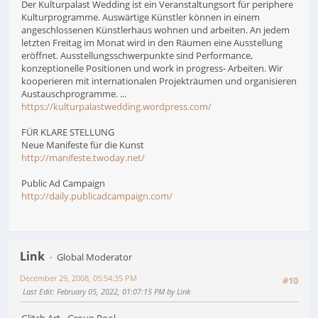
Der Kulturpalast Wedding ist ein Veranstaltungsort für periphere
Kulturprogramme. Auswärtige Künstler können in einem
angeschlossenen Künstlerhaus wohnen und arbeiten. An jedem
letzten Freitag im Monat wird in den Räumen eine Ausstellung
eröffnet. Ausstellungsschwerpunkte sind Performance,
konzeptionelle Positionen und work in progress- Arbeiten. Wir
kooperieren mit internationalen Projekträumen und organisieren
Austauschprogramme. ...
https://kulturpalastwedding.wordpress.com/
FÜR KLARE STELLUNG
Neue Manifeste für die Kunst
http://manifeste.twoday.net/
Public Ad Campaign
http://daily.publicadcampaign.com/
Link
Global Moderator
December 29, 2008, 05:54:35 PM
#10
Last Edit
: February 05, 2022, 01:07:15 PM by Link