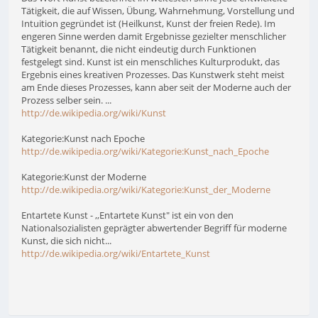
Tätigkeit, die auf Wissen, Übung, Wahrnehmung, Vorstellung und
Intuition gegründet ist (Heilkunst, Kunst der freien Rede). Im
engeren Sinne werden damit Ergebnisse gezielter menschlicher
Tätigkeit benannt, die nicht eindeutig durch Funktionen
festgelegt sind. Kunst ist ein menschliches Kulturprodukt, das
Ergebnis eines kreativen Prozesses. Das Kunstwerk steht meist
am Ende dieses Prozesses, kann aber seit der Moderne auch der
Prozess selber sein. ...
http://de.wikipedia.org/wiki/Kunst
Kategorie:Kunst nach Epoche
http://de.wikipedia.org/wiki/Kategorie:Kunst_nach_Epoche
Kategorie:Kunst der Moderne
http://de.wikipedia.org/wiki/Kategorie:Kunst_der_Moderne
Entartete Kunst - ,,Entartete Kunst" ist ein von den
Nationalsozialisten geprägter abwertender Begriff für moderne
Kunst, die sich nicht...
http://de.wikipedia.org/wiki/Entartete_Kunst