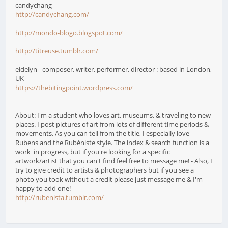
candychang
http://candychang.com/
http://mondo-blogo.blogspot.com/
http://titreuse.tumblr.com/
eidelyn - composer, writer, performer, director : based in London,
UK
https://thebitingpoint.wordpress.com/
About: I'm a student who loves art, museums, & traveling to new
places. I post pictures of art from lots of different time periods &
movements. As you can tell from the title, I especially love
Rubens and the Rubéniste style. The index & search function is a
work in progress, but if you're looking for a specific
artwork/artist that you can't find feel free to message me! - Also, I
try to give credit to artists & photographers but if you see a
photo you took without a credit please just message me & I'm
happy to add one!
http://rubenista.tumblr.com/