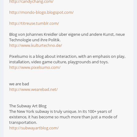
http://candychang.com/
http://mondo-blogo.blogspot.com/
http://titreuse.tumblr.com/
Blog von Johannes Kreidler über eigene und andere Kunst, neue
Technologie und ihre Politik.
http://www.kulturtechno.de/
Pixelsumo is a blog about interaction, with an emphasis on play,
installation, video game culture, playgrounds and toys.
http://www.pixelsumo.com/
we are bad
http://www.wearebad.net/
The Subway Art Blog
The New York subway is truly unique. In its 100+ years of
existence, it has become so much more than just a mode of
transportation.
http://subwayartblog.com/