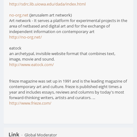
http://sdrc.lib.uiowa.edu/dada/index.html
no-org.net
(Jerusalem art network)
Art network - It serves a platform for experimental projects in the
area of netbased and digital art and for the exchange of
independent information on contemporary art
http://no-org.net/
eatock
an archetypal, invisible website format that combines text,
image, movie and sound.
http://www.eatock.com/
frieze magazine was set up in 1991 and is the leading magazine of
contemporary art and culture. frieze is published eight times a
year and includes essays, reviews and columns by today's most
forward-thinking writers, artists and curators. ...
http://www.frieze.com/
Link
Global Moderator