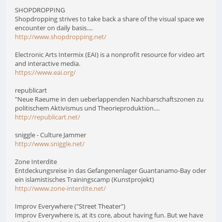
SHOPDROPPING
Shopdropping strives to take back a share of the visual space we
encounter on daily basis....
http://www.shopdropping.net/
Electronic Arts Intermix (EAI) is a nonprofit resource for video art
and interactive media.
https://www.eai.org/
republicart
"Neue Raeume in den ueberlappenden Nachbarschaftszonen zu
politischem Aktivismus und Theorieproduktion....
http://republicart.net/
sniggle - Culture Jammer
http://www.sniggle.net/
Zone Interdite
Entdeckungsreise in das Gefangenenlager Guantanamo-Bay oder
ein islamistisches Trainingscamp (Kunstprojekt)
http://www.zone-interdite.net/
Improv Everywhere ("Street Theater")
Improv Everywhere is, at its core, about having fun. But we have