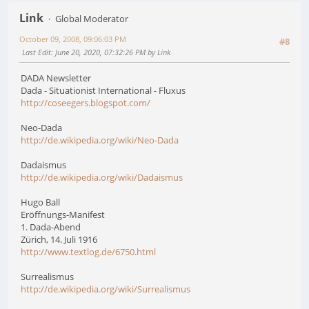
Link
Global Moderator
October 09, 2008, 09:06:03 PM
#8
Last Edit
: June 20, 2020, 07:32:26 PM by Link
DADA Newsletter
Dada - Situationist International - Fluxus
http://coseegers.blogspot.com/
Neo-Dada
http://de.wikipedia.org/wiki/Neo-Dada
Dadaismus
http://de.wikipedia.org/wiki/Dadaismus
Hugo Ball
Eröffnungs-Manifest
1. Dada-Abend
Zürich, 14. Juli 1916
http://www.textlog.de/6750.html
Surrealismus
http://de.wikipedia.org/wiki/Surrealismus