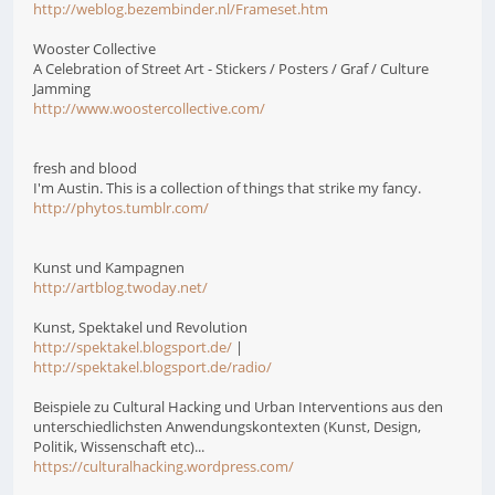
http://weblog.bezembinder.nl/Frameset.htm
Wooster Collective
A Celebration of Street Art - Stickers / Posters / Graf / Culture
Jamming
http://www.woostercollective.com/
fresh and blood
I'm Austin. This is a collection of things that strike my fancy.
http://phytos.tumblr.com/
Kunst und Kampagnen
http://artblog.twoday.net/
Kunst, Spektakel und Revolution
http://spektakel.blogsport.de/
|
http://spektakel.blogsport.de/radio/
Beispiele zu Cultural Hacking und Urban Interventions aus den
unterschiedlichsten Anwendungskontexten (Kunst, Design,
Politik, Wissenschaft etc)...
https://culturalhacking.wordpress.com/