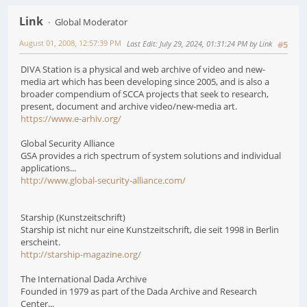
Link
Global Moderator
August 01, 2008, 12:57:39 PM
Last Edit
: July 29, 2024, 01:31:24 PM by Link
#5
DIVA Station is a physical and web archive of video and new-
media art which has been developing since 2005, and is also a
broader compendium of SCCA projects that seek to research,
present, document and archive video/new-media art.
https://www.e-arhiv.org/
Global Security Alliance
GSA provides a rich spectrum of system solutions and individual
applications...
http://www.global-security-alliance.com/
Starship (Kunstzeitschrift)
Starship ist nicht nur eine Kunstzeitschrift, die seit 1998 in Berlin
erscheint.
http://starship-magazine.org/
The International Dada Archive
Founded in 1979 as part of the Dada Archive and Research
Center...