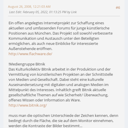
August 26, 2008, 12:21:03 AM
#6
Last Edit
: February 05, 2022, 01:13:25 PM by Link
Ein offen angelegtes Internetprojekt zur Schaffung eines
aktuellen und umfassenden Forums für junge künstlerische
Positionen aus München. Das Projekt soll sowohl verbesserte
Kommunikation und Austausch unter den Beteiligten
ermöglichen, als auch neue Einblicke für interessierte
Außenstehende eröffnen.
http://www.flachware.de/
!Mediengruppe Bitnik
Das Kulturkollektiv Bitnik arbeitet in der Produktion und der
Vermittlung von künstlerischen Projekten an der Schnittstelle
von Medien und Gesellschaft. Dabei steht eine kulturelle
Auseinandersetzung mit digitalen und analogen Medien im
Mittelpunkt des Interesses. Inhaltlich greift Bitnik aktuelle
gesellschaftliche Themen auf wie Sicherheit/ Überwachung,
offenes Wissen oder Information als Ware.
http://www.bitnik.org/
muss man die optischen Unterschiede der Zeichen kennen, denn
bedingt durch die Fläche, die sie auf dem Monitor einnehmen,
werden die Kontraste der Bilder bestimmt...