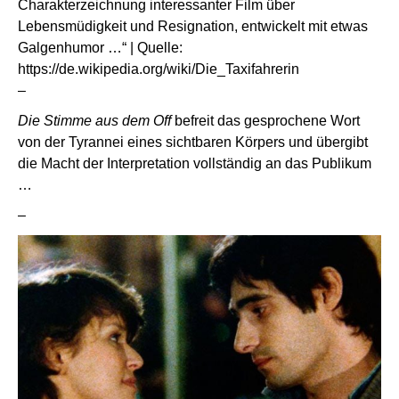
Charakterzeichnung interessanter Film über
Lebensmüdigkeit und Resignation, entwickelt mit etwas
Galgenhumor …“ | Quelle:
https://de.wikipedia.org/wiki/Die_Taxifahrerin
–
Die Stimme aus dem Off
befreit das gesprochene Wort
von der Tyrannei eines sichtbaren Körpers und übergibt
die Macht der Interpretation vollständig an das Publikum
…
–