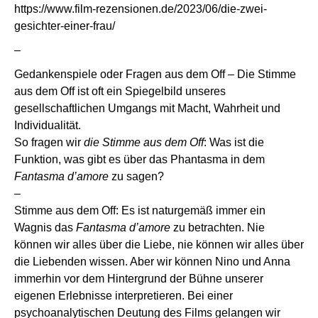
https://www.film-rezensionen.de/2023/06/die-zwei-
gesichter-einer-frau/
–
Gedankenspiele oder Fragen aus dem Off – Die Stimme
aus dem Off ist oft ein Spiegelbild unseres
gesellschaftlichen Umgangs mit Macht, Wahrheit und
Individualität.
So fragen wir
die Stimme aus dem Off
: Was ist die
Funktion, was gibt es über das Phantasma in dem
Fantasma d’amore
zu sagen?
–
Stimme aus dem Off: Es ist naturgemäß immer ein
Wagnis das
Fantasma d’amore
zu betrachten. Nie
können wir alles über die Liebe, nie können wir alles über
die Liebenden wissen. Aber wir können Nino und Anna
immerhin vor dem Hintergrund der Bühne unserer
eigenen Erlebnisse interpretieren. Bei einer
psychoanalytischen Deutung des Films gelangen wir