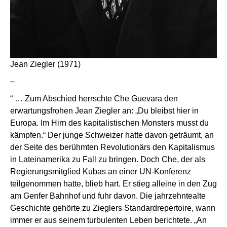
Jean Ziegler (1971)
–
“ … Zum Abschied herrschte Che Guevara den
erwartungsfrohen Jean Ziegler an: „Du bleibst hier in
Europa. Im Hirn des kapitalistischen Monsters musst du
kämpfen.“ Der junge Schweizer hatte davon geträumt, an
der Seite des berühmten Revolutionärs den Kapitalismus
in Lateinamerika zu Fall zu bringen. Doch Che, der als
Regierungsmitglied Kubas an einer UN-Konferenz
teilgenommen hatte, blieb hart. Er stieg alleine in den Zug
am Genfer Bahnhof und fuhr davon. Die jahrzehntealte
Geschichte gehörte zu Zieglers Standardrepertoire, wann
immer er aus seinem turbulenten Leben berichtete. „An