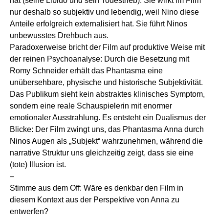
hat (seine Libido und sein Todestrieb). Sie wirkt im Film
nur deshalb so subjektiv und lebendig, weil Nino diese
Anteile erfolgreich externalisiert hat. Sie führt Ninos
unbewusstes Drehbuch aus.
Paradoxerweise bricht der Film auf produktive Weise mit
der reinen Psychoanalyse: Durch die Besetzung mit
Romy Schneider erhält das Phantasma eine
unübersehbare, physische und historische Subjektivität.
Das Publikum sieht kein abstraktes klinisches Symptom,
sondern eine reale Schauspielerin mit enormer
emotionaler Ausstrahlung. Es entsteht ein Dualismus der
Blicke: Der Film zwingt uns, das Phantasma Anna durch
Ninos Augen als „Subjekt“ wahrzunehmen, während die
narrative Struktur uns gleichzeitig zeigt, dass sie eine
(tote) Illusion ist.
–
Stimme aus dem Off: Wäre es denkbar den Film in
diesem Kontext aus der Perspektive von Anna zu
entwerfen?