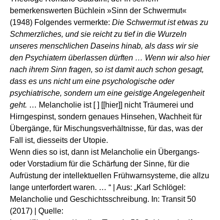
bemerkenswerten Büchlein »Sinn der Schwermut«
(1948) Folgendes vermerkte:
Die Schwermut ist etwas zu
Schmerzliches, und sie reicht zu tief in die Wurzeln
unseres menschlichen Daseins hinab, als dass wir sie
den Psychiatern überlassen dürften … Wenn wir also hier
nach ihrem Sinn fragen, so ist damit auch schon gesagt,
dass es uns nicht um eine psychologische oder
psychiatrische, sondern um eine geistige Angelegenheit
geht.
… Melancholie ist [ ] [[hier]] nicht Träumerei und
Hirngespinst, sondern genaues Hinsehen, Wachheit für
Übergänge, für Mischungsverhältnisse, für das, was der
Fall ist, diesseits der Utopie.
Wenn dies so ist, dann ist Melancholie ein Übergangs-
oder Vorstadium für die Schärfung der Sinne, für die
Aufrüstung der intellektuellen Frühwarnsysteme, die allzu
lange unterfordert waren. … “ | Aus: „Karl Schlögel:
Melancholie und Geschichtsschreibung. In: Transit 50
(2017) | Quelle: