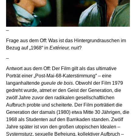
–
Frage aus dem Off: Was ist das Hintergrundrauschen im
Bezug auf „1968“ in
Extérieur, nuit
?
–
Antwort aus dem Off: Der Film gilt als das ultimative
Porträt einer „Post-Mai-68-Katerstimmung“ – eine
langanhaltende
gueule de bois
. Obwohl der Film 1979
gedreht wurde, atmet er den Geist der Generation, die
zwölf Jahre zuvor den radikalen gesellschaftlichen
Aufbruch probte und scheiterte. Der Film porträtiert die
Generation der damals (1980) etwa Mitte 30 Jährigen, die
1968 als Studenten auf den Barrikaden standen. Zwölf
Jahre später ist von den großen utopischen Idealen –
Systemsturz, sexuelle Befreiung, kollektiver Aufbruch –