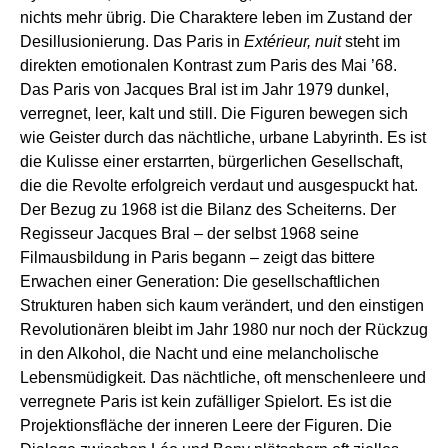
nichts mehr übrig. Die Charaktere leben im Zustand der
Desillusionierung. Das Paris in
Extérieur, nuit
steht im
direkten emotionalen Kontrast zum Paris des Mai ’68.
Das Paris von Jacques Bral ist im Jahr 1979 dunkel,
verregnet, leer, kalt und still. Die Figuren bewegen sich
wie Geister durch das nächtliche, urbane Labyrinth. Es ist
die Kulisse einer erstarrten, bürgerlichen Gesellschaft,
die die Revolte erfolgreich verdaut und ausgespuckt hat.
Der Bezug zu 1968 ist die Bilanz des Scheiterns. Der
Regisseur Jacques Bral – der selbst 1968 seine
Filmausbildung in Paris begann – zeigt das bittere
Erwachen einer Generation: Die gesellschaftlichen
Strukturen haben sich kaum verändert, und den einstigen
Revolutionären bleibt im Jahr 1980 nur noch der Rückzug
in den Alkohol, die Nacht und eine melancholische
Lebensmüdigkeit. Das nächtliche, oft menschenleere und
verregnete Paris ist kein zufälliger Spielort. Es ist die
Projektionsfläche der inneren Leere der Figuren. Die