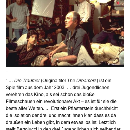
–
“ …
Die Träumer
(Originaltitel
The Dreamers
) ist ein
Spielfilm aus dem Jahr 2003. … drei Jugendlichen
verehren das Kino, als sei schon das bloße
Filmeschauen ein revolutionärer Akt – es ist für sie die
beste aller Welten. … Erst ein Pflasterstein durchbricht
die Isolation der drei und macht ihnen klar, dass es da
draußen ein Leben gibt, in dem etwas los ist. Letztlich
stellt Bertolucci in den drei Jugendlichen sich selber dar: