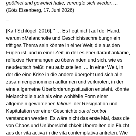
geöffnet und geweitet hatte, verengte sich wieder. …
(Götz Eisenberg, 17. Juni 2026)
–
[Karl Schlögel, 2016]: “ … Es liegt nicht auf der Hand,
warum »Melancholie und Geschichtsschreibung« ein
triftiges Thema sein könnte in einer Welt, die aus den
Fugen ist, und in einer Zeit, in der es eher darauf ankäme,
reflexive Hemmungen zu überwinden und sich, wie es
neudeutsch heißt, neu aufzustellen. … In einer Welt, in
der die eine Krise in die andere übergeht und sich alle
zusammengenommen auftürmen und verknoten, in der
eine allgemeine Überforderungssituation entsteht, könnte
Melancholie auch als eine wohlfeile Form einer
allgemein gewordenen
fatigue
, der Resignation und
Kapitulation vor einer Geschichte
out of control
verstanden werden. Es wäre nicht das erste Mal, dass die
von Chaos und Unübersichtlichkeit Überrollten die Flucht
aus der vita activa in die vita contemplativa antreten. Wie