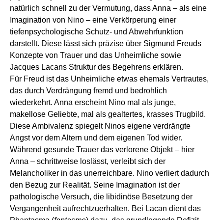
natürlich schnell zu der Vermutung, dass Anna – als eine
Imagination von Nino – eine Verkörperung einer
tiefenpsychologische Schutz- und Abwehrfunktion
darstellt. Diese lässt sich präzise über Sigmund Freuds
Konzepte von Trauer und das Unheimliche sowie
Jacques Lacans Struktur des Begehrens erklären.
Für Freud ist das Unheimliche etwas ehemals Vertrautes,
das durch Verdrängung fremd und bedrohlich
wiederkehrt. Anna erscheint Nino mal als junge,
makellose Geliebte, mal als gealtertes, krasses Trugbild.
Diese Ambivalenz spiegelt Ninos eigene verdrängte
Angst vor dem Altern und dem eigenen Tod wider.
Während gesunde Trauer das verlorene Objekt – hier
Anna – schrittweise loslässt, verleibt sich der
Melancholiker in das unerreichbare. Nino verliert dadurch
den Bezug zur Realität. Seine Imagination ist der
pathologische Versuch, die libidinöse Besetzung der
Vergangenheit aufrechtzuerhalten. Bei Lacan dient das