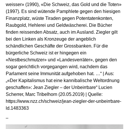
weisser» (1990), «Die Schweiz, das Gold und die Toten»
(1997). Es sind wütende Pamphlete gegen den hiesigen
Finanzplatz, wüste Tiraden gegen Potentatenkonten,
Raubgold, Hehlerei und Geldwäscherei. Die Bücher
finden reissenden Absatz, auch im Ausland. Ziegler gilt
bei den Linken als Kronzeuge der angeblich
schändlichen Geschäfte der Grossbanken. Für die
bürgerliche Schweiz ist er hingegen ein
«Nestbeschmutzer» und «Landesverräter», gegen den
sogar gerichtlich vorgegangen wird, nachdem das
Parlament seine Immunität aufgehoben hat. …“ | Aus:
„«Der Kapitalismus hat eine kannibalische Weltordnung
geschaffen»: Jean Ziegler – der Unbeirrbare“ Lucien
Scherrer, Marc Tribelhorn (20.05.2019) | Quelle:
https://www.nzz.ch/schweiz/jean-ziegler-der-unbeirrbare-
ld.1483363
–