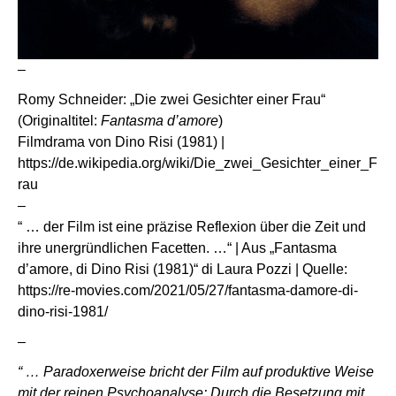
–
Romy Schneider: „Die zwei Gesichter einer Frau“
(Originaltitel:
Fantasma d’amore
)
Filmdrama von Dino Risi (1981) |
https://de.wikipedia.org/wiki/Die_zwei_Gesichter_einer_F
rau
–
“ … der Film ist eine präzise Reflexion über die Zeit und
ihre unergründlichen Facetten. …“ | Aus „Fantasma
d’amore, di Dino Risi (1981)“ di Laura Pozzi | Quelle:
https://re-movies.com/2021/05/27/fantasma-damore-di-
dino-risi-1981/
–
“ … Paradoxerweise bricht der Film auf produktive Weise
mit der reinen Psychoanalyse: Durch die Besetzung mit