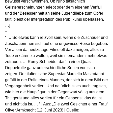
bewusst verschwimmen. Ob Nino tatsächlich
Geistererscheinungen erlebt oder dem eigenen Verfall
und der Besessenheit an seine Jugendliebe zum Opfer
fällt, bleibt der Interpretation des Publikums überlassen.
…]
–
“ … So etwas kann reizvoll sein, wenn die Zuschauer und
Zuschauerinnen sich auf eine ungewisse Reise begeben.
Vor allem da heutzutage Filme oft dazu neigen, alles zu
Tode erklären zu wollen, weil sie niemandem mehr etwas
zutrauen. … Romy Schneider darf in einer Quasi-
Doppelrolle ganz unterschiedliche Seiten von sich
zeigen. Der italienische Superstar Marcello Mastroianni
gefällt in der Rolle eines Mannes, der sich in dem Bild der
Vergangenheit verliert. Und natürlich ist es auch tragisch,
wie hier die Hauptfigur in der Gegenwart völlig aus dem
Tritt gerät und alles verliert für ein Gespenst, das da ist
und nicht da ist. … “ | Aus: „Die zwei Gesichter einer Frau“
Oliver Armknecht (12. Juni 2023) | Quelle: