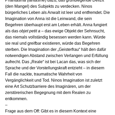
Phantasma (
fantasme
) dazu, das grundlegende Defizit
(den Mangel) des Subjekts zu verdecken. Ninos
bürgerliches Leben als Anwalt ist leer und entfremdet. Die
Imagination von Anna ist die Leinwand, die sein
Begehren überhaupt erst am Leben erhält. Anna fungiert
als das
objet petit a
– das ewige Objekt der Sehnsucht,
das niemals vollständig besessen werden kann. Würde
sie real und greifbar existieren, würde das Begehren
sterben. Die Imagination der „Geisterfrau“ hält den dafür
notwendigen Abstand zwischen Verlangen und Erfüllung
aufrecht. Das „Reale“ ist bei Lacan das, was sich der
Sprache und der Vorstellungskraft entzieht – in diesem
Fall die nackte, traumatische Wahrheit von
Vergänglichkeit und Tod. Ninos Imagination ist zuletzt
eine Art Schutzbarriere des Imaginären, um der
zerstörerischen Begegnung mit dem Realen zu
entkommen.
–
Frage aus dem Off: Gibt es in diesem Kontext eine