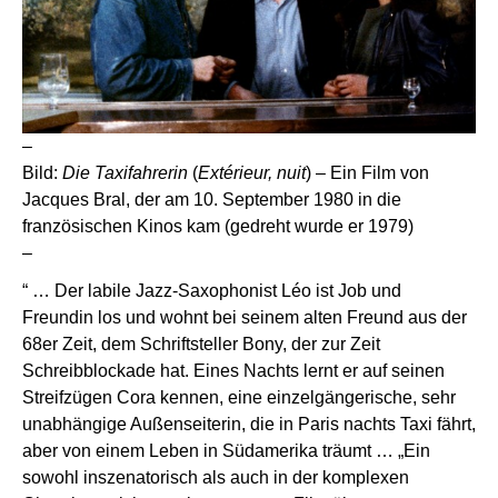
–
Bild:
Die Taxifahrerin
(
Extérieur, nuit
) – Ein Film von
Jacques Bral, der am 10. September 1980 in die
französischen Kinos kam (gedreht wurde er 1979)
–
“ … Der labile Jazz-Saxophonist Léo ist Job und
Freundin los und wohnt bei seinem alten Freund aus der
68er Zeit, dem Schriftsteller Bony, der zur Zeit
Schreibblockade hat. Eines Nachts lernt er auf seinen
Streifzügen Cora kennen, eine einzelgängerische, sehr
unabhängige Außenseiterin, die in Paris nachts Taxi fährt,
aber von einem Leben in Südamerika träumt … „Ein
sowohl inszenatorisch als auch in der komplexen