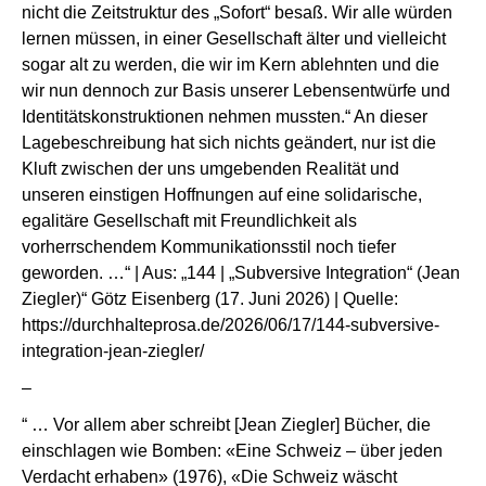
nicht die Zeitstruktur des „Sofort“ besaß. Wir alle würden
lernen müssen, in einer Gesellschaft älter und vielleicht
sogar alt zu werden, die wir im Kern ablehnten und die
wir nun dennoch zur Basis unserer Lebensentwürfe und
Identitätskonstruktionen nehmen mussten.“ An dieser
Lagebeschreibung hat sich nichts geändert, nur ist die
Kluft zwischen der uns umgebenden Realität und
unseren einstigen Hoffnungen auf eine solidarische,
egalitäre Gesellschaft mit Freundlichkeit als
vorherrschendem Kommunikationsstil noch tiefer
geworden. …“ | Aus: „144 | „Subversive Integration“ (Jean
Ziegler)“ Götz Eisenberg (17. Juni 2026) | Quelle:
https://durchhalteprosa.de/2026/06/17/144-subversive-
integration-jean-ziegler/
–
“ … Vor allem aber schreibt [Jean Ziegler] Bücher, die
einschlagen wie Bomben: «Eine Schweiz – über jeden
Verdacht erhaben» (1976), «Die Schweiz wäscht