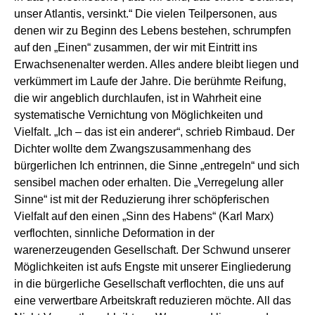
unser Atlantis, versinkt.“ Die vielen Teilpersonen, aus
denen wir zu Beginn des Lebens bestehen, schrumpfen
auf den „Einen“ zusammen, der wir mit Eintritt ins
Erwachsenenalter werden. Alles andere bleibt liegen und
verkümmert im Laufe der Jahre. Die berühmte Reifung,
die wir angeblich durchlaufen, ist in Wahrheit eine
systematische Vernichtung von Möglichkeiten und
Vielfalt. „Ich – das ist ein anderer“, schrieb Rimbaud. Der
Dichter wollte dem Zwangszusammenhang des
bürgerlichen Ich entrinnen, die Sinne „entregeln“ und sich
sensibel machen oder erhalten. Die „Verregelung aller
Sinne“ ist mit der Reduzierung ihrer schöpferischen
Vielfalt auf den einen „Sinn des Habens“ (Karl Marx)
verflochten, sinnliche Deformation in der
warenerzeugenden Gesellschaft. Der Schwund unserer
Möglichkeiten ist aufs Engste mit unserer Eingliederung
in die bürgerliche Gesellschaft verflochten, die uns auf
eine verwertbare Arbeitskraft reduzieren möchte. All das