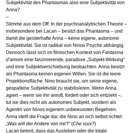
Subjektivität des Phantasmas also eine Subjektivität von
Anna?
–
Stimme aus dem Off: In der psychoanalytischen Theorie –
insbesondere bei Lacan – besitzt das Phantasma – und
damit die geisterhafte Anna – keine eigene, autonome
Subjektivität. Sie ist radikal von Ninos Psyche abhängig.
Dennoch lässt sich im filmischen Kontext von
Fantasma
d’amore
eine faszinierende, paradoxe „Subjekt-Wirkung“
und eine Subjektverschiebung beobachten. Anna besitzt
als Phantasma keinen eigenen Willen. Sie ist die leere
Projektionsfläche. Nino braucht sie, um seine eigene,
gespaltene Subjektivität zu stabilisieren. Wenn Anna
agiert – wenn sie ihn anruft, fordert oder sich entzieht –,
tut sie dies nicht als autonomes Subjekt, sondern als
Agentin von Ninos eigenem unbewussten Begehren.
Anna stellt die Frage dar, die Nino an sich selbst richtet:
„Was will der Andere von mir?“ (
Che vuoi?
)
Lacan betont, dass das Ausleben oder die totale