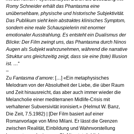
Romy Schneider erhält das Phantasma eine
unübersehbare, physische und historische Subjektivität.
Das Publikum sieht kein abstraktes klinisches Symptom,
sondern eine reale Schauspielerin mit enormer
emotionaler Ausstrahlung. Es entsteht ein Dualismus der
Blicke: Der Film zwingt uns, das Phantasma durch Ninos
Augen als Subjekt wahrzunehmen, während die narrative
Struktur uns gleichzeitig zeigt, dass sie eine (tote) Illusion
ist.
…“
–
Zu
Fantasma d’amore
: […] «Ein metaphysisches
Melodram von der Absolutheit der Liebe, die über Raum
und Zeit hinausreicht, das aber auch immer wieder die
Melancholie einer mediterranen Midlife-Crisis mit
verhaltener Subversivität ironisiert.» (Helmut W. Banz,
Die Zeit, 7.5.1982) | [Der Film basiert auf einer
Romanvorlage von Mino Milani. Er lässt die Grenzen
zwischen Realität, Einbildung und Wahnvorstellung