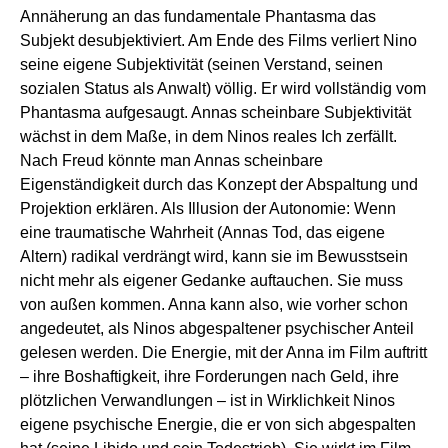
Annäherung an das fundamentale Phantasma das
Subjekt desubjektiviert. Am Ende des Films verliert Nino
seine eigene Subjektivität (seinen Verstand, seinen
sozialen Status als Anwalt) völlig. Er wird vollständig vom
Phantasma aufgesaugt. Annas scheinbare Subjektivität
wächst in dem Maße, in dem Ninos reales Ich zerfällt.
Nach Freud könnte man Annas scheinbare
Eigenständigkeit durch das Konzept der Abspaltung und
Projektion erklären. Als Illusion der Autonomie: Wenn
eine traumatische Wahrheit (Annas Tod, das eigene
Altern) radikal verdrängt wird, kann sie im Bewusstsein
nicht mehr als eigener Gedanke auftauchen. Sie muss
von außen kommen. Anna kann also, wie vorher schon
angedeutet, als Ninos abgespaltener psychischer Anteil
gelesen werden. Die Energie, mit der Anna im Film auftritt
– ihre Boshaftigkeit, ihre Forderungen nach Geld, ihre
plötzlichen Verwandlungen – ist in Wirklichkeit Ninos
eigene psychische Energie, die er von sich abgespalten