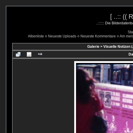
[ ..:: ((
..::::::: Die Bilderdate
Sta
Albenliste
Neueste Uploads
Neueste Kommentare
Am mei
Galerie
>
Visuelle Notizen (
Da