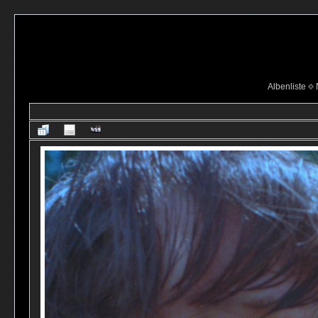
Albenliste