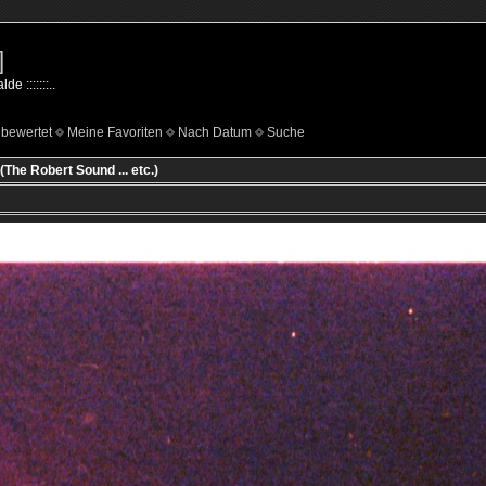
]
e :::::::..
bewertet
Meine Favoriten
Nach Datum
Suche
(The Robert Sound ... etc.)