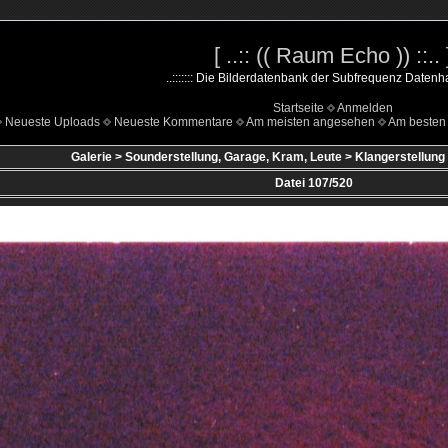
[ ..:: (( Raum Echo )) ::.. 
..::::::: Die Bilderdatenbank der Subfrequenz Datenhald
Startseite
Anmelden
Neueste Uploads
Neueste Kommentare
Am meisten angesehen
Am besten 
Galerie
>
Sounderstellung, Garage, Kram, Leute
>
Klangerstellung 
Datei 107/520