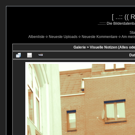
[ ..:: ((
..::::::: Die Bilderdate
Sta
Albenliste
Neueste Uploads
Neueste Kommentare
Am mei
Galerie
>
Visuelle Notizen (Alles ode
Dat