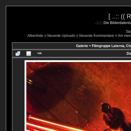
[ ..:: ((
..::::::: Die Bilderdate
Sta
Albenliste
Neueste Uploads
Neueste Kommentare
Am mei
Galerie
>
Filmgruppe Laterna, Ch
Da