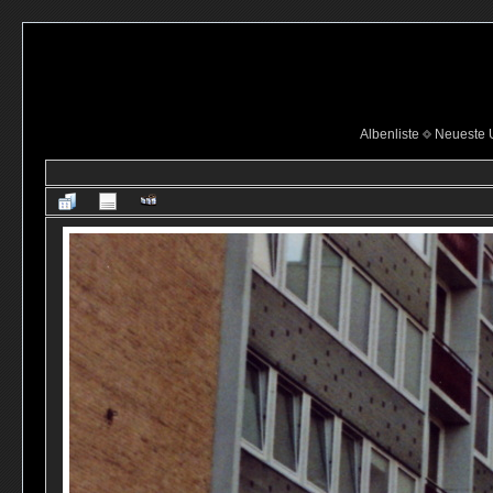
Albenliste
Neueste 