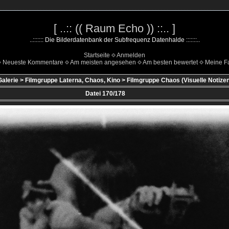
[ ..:: (( Raum Echo )) ::.. ]
..::::::: Die Bilderdatenbank der Subfrequenz Datenhalde :::::::..
Startseite
Anmelden
Neueste Kommentare
Am meisten angesehen
Am besten bewertet
Meine Fa
Galerie
>
Filmgruppe Laterna, Chaos, Kino
>
Filmgruppe Chaos (Visuelle Notizen
Datei 170/178