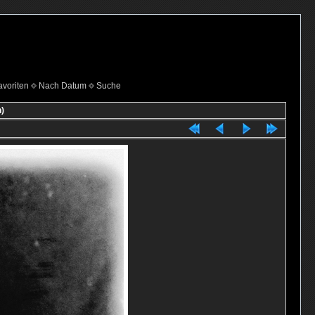
voriten
Nach Datum
Suche
)