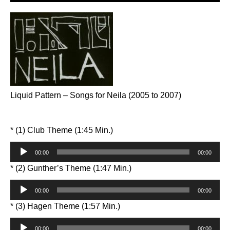
Liquid Pattern – Songs for Neila (2005 to 2007)
* (1) Club Theme (1:45 Min.)
Audio-
00:00
00:00
Player
* (2) Gunther’s Theme (1:47 Min.)
Audio-
00:00
00:00
Player
* (3) Hagen Theme (1:57 Min.)
Audio-
00:00
00:00