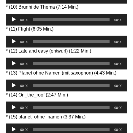
Player
* (10) Brunhilde Thema (7:14 Min.)
Audio-
00:00
00:00
Player
* (11) Flight (6:05 Min.)
Audio-
00:00
00:00
Player
* (12) Late and easy (entwurf) (1:22 Min.)
Audio-
00:00
00:00
Player
* (13) Planet ohne Namen (mit saxophon) (4:43 Min.)
Audio-
00:00
00:00
Player
* (14) On_the_roof (2:47 Min.)
Audio-
00:00
00:00
Player
* (15) planet_ohne_namen (3:37 Min.)
Audio-
00:00
00:00