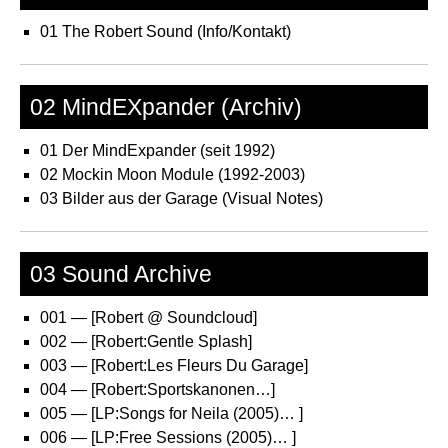
01 The Robert Sound (Info/Kontakt)
02 MindEXpander (Archiv)
01 Der MindExpander (seit 1992)
02 Mockin Moon Module (1992-2003)
03 Bilder aus der Garage (Visual Notes)
03 Sound Archive
001 — [Robert @ Soundcloud]
002 — [Robert:Gentle Splash]
003 — [Robert:Les Fleurs Du Garage]
004 — [Robert:Sportskanonen…]
005 — [LP:Songs for Neila (2005)… ]
006 — [LP:Free Sessions (2005)… ]