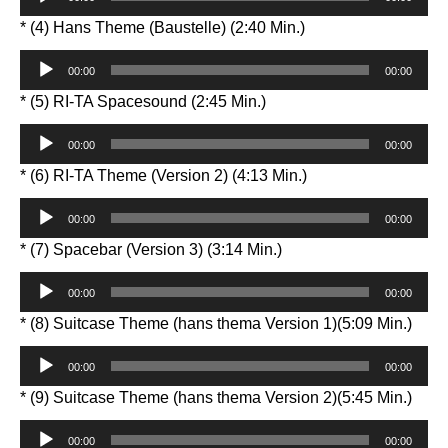
Player
* (4) Hans Theme (Baustelle) (2:40 Min.)
Audio-
00:00
00:00
Player
* (5) RI-TA Spacesound (2:45 Min.)
Audio-
00:00
00:00
Player
* (6) RI-TA Theme (Version 2) (4:13 Min.)
Audio-
00:00
00:00
Player
* (7) Spacebar (Version 3) (3:14 Min.)
Audio-
00:00
00:00
Player
* (8) Suitcase Theme (hans thema Version 1)(5:09 Min.)
Audio-
00:00
00:00
Player
* (9) Suitcase Theme (hans thema Version 2)(5:45 Min.)
Audio-
00:00
00:00