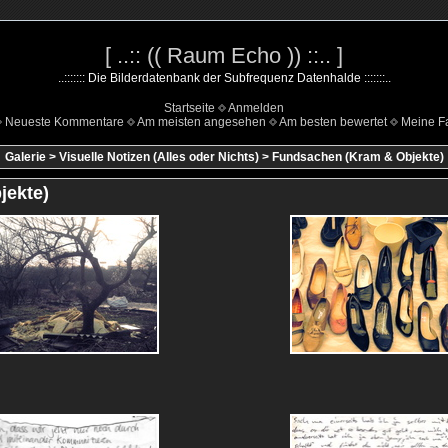
[ ..:: (( Raum Echo )) ::.. ]
..::::::: Die Bilderdatenbank der Subfrequenz Datenhalde :::::::..
Startseite
Anmelden
Neueste Kommentare
Am meisten angesehen
Am besten bewertet
Meine Fa
Galerie
>
Visuelle Notizen (Alles oder Nichts)
>
Fundsachen (Kram & Objekte)
jekte)