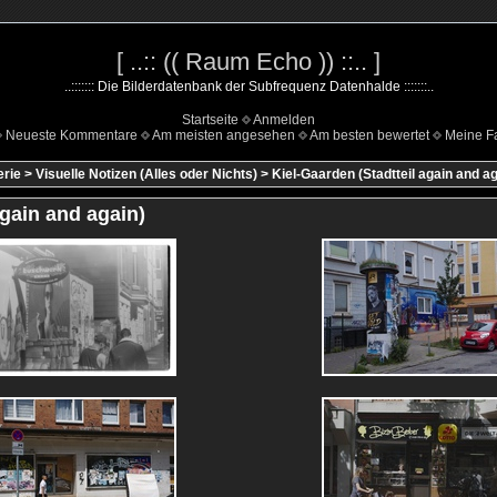
[ ..:: (( Raum Echo )) ::.. ]
..::::::: Die Bilderdatenbank der Subfrequenz Datenhalde :::::::..
Startseite
Anmelden
Neueste Kommentare
Am meisten angesehen
Am besten bewertet
Meine Fa
erie
>
Visuelle Notizen (Alles oder Nichts)
>
Kiel-Gaarden (Stadtteil again and ag
again and again)