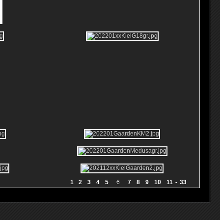
1
2
3
4
5
6
7
8
9
10
11
-
33