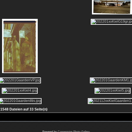
1548 Dateien auf 33 Seite(n)
Powered by
Coppermine Photo Gallery