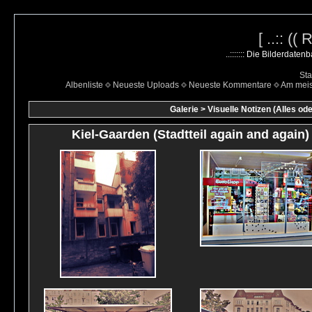
[ ..:: ((
..::::::: Die Bilderdate
Sta
Albenliste
Neueste Uploads
Neueste Kommentare
Am mei
Galerie
>
Visuelle Notizen (Alles ode
Kiel-Gaarden (Stadtteil again and again)