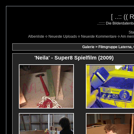
[ ..:: ((
..::::::: Die Bilderdate
Sta
Albenliste
Neueste Uploads
Neueste Kommentare
Am mei
Galerie
>
Filmgruppe Laterna,
'Neila' - Super8 Spielfilm (2009)