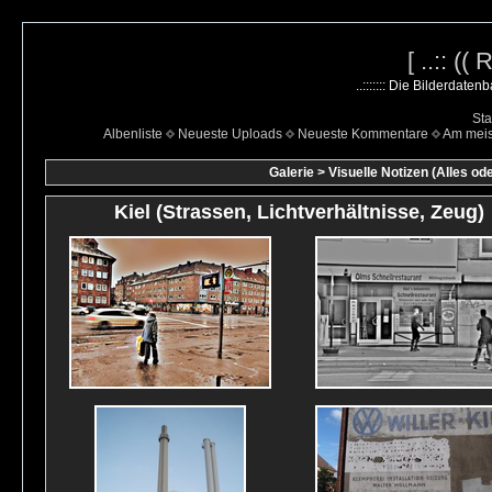
[ ..:: ((
..::::::: Die Bilderdate
Sta
Albenliste
Neueste Uploads
Neueste Kommentare
Am mei
Galerie
>
Visuelle Notizen (Alles od
Kiel (Strassen, Lichtverhältnisse, Zeug)