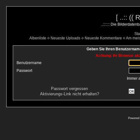
[ ..:: ((
..::::::: Die Bilderdate
Sta
Albenliste
Neueste Uploads
Neueste Kommentare
Am mei
Geben Sie Ihren Benutzername
Achtung: Ihr Browser akz
Benutzername
Passwort
Immer 
Passwort vergessen
OK
Aktivierungs-Link nicht erhalten?
Powered