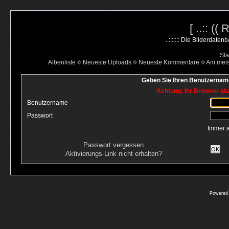
[ ..:: ((
..::::::: Die Bilderdate
Sta
Albenliste
Neueste Uploads
Neueste Kommentare
Am mei
Geben Sie Ihren Benutzername
Achtung: Ihr Browser akz
Benutzername
Passwort
Immer 
Passwort vergessen
OK
Aktivierungs-Link nicht erhalten?
Powered