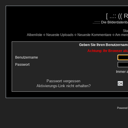
[ ..:: ((
..::::::: Die Bilderdate
Sta
Albenliste
Neueste Uploads
Neueste Kommentare
Am mei
Geben Sie Ihren Benutzername
Achtung: Ihr Browser akz
Benutzername
Passwort
Immer 
Passwort vergessen
OK
Aktivierungs-Link nicht erhalten?
Powered