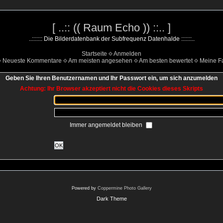
[ ..:: (( Raum Echo )) ::.. ]
..::::::: Die Bilderdatenbank der Subfrequenz Datenhalde :::::::..
Startseite
Anmelden
Neueste Kommentare
Am meisten angesehen
Am besten bewertet
Meine Fa
Geben Sie Ihren Benutzernamen und Ihr Passwort ein, um sich anzumelden
Achtung: Ihr Browser akzeptiert nicht die Cookies dieses Skripts
Immer angemeldet bleiben
OK
Powered by
Coppermine Photo Gallery
Dark Theme