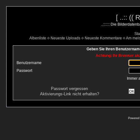
[ ..:: ((
..::::::: Die Bilderdate
Sta
Albenliste
Neueste Uploads
Neueste Kommentare
Am mei
Geben Sie Ihren Benutzername
Achtung: Ihr Browser akz
Benutzername
Passwort
Immer 
Passwort vergessen
OK
Aktivierungs-Link nicht erhalten?
Powered