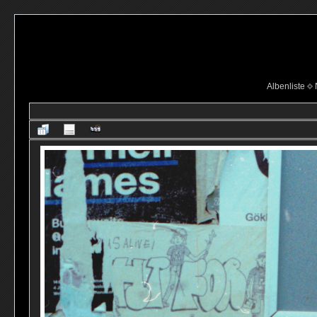
Albenliste