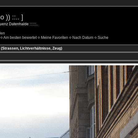
 )) ::.. ]
uenz Datenhalde :::::::..
den
Am besten bewertet
Meine Favoriten
Nach Datum
Suche
 (Strassen, Lichtverhältnisse, Zeug)