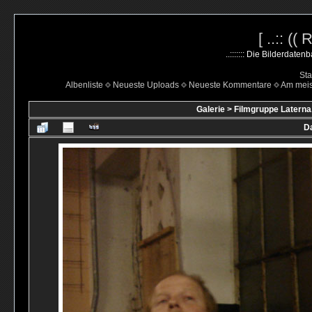
[ ..:: ((
..::::::: Die Bilderdate
Sta
Albenliste
Neueste Uploads
Neueste Kommentare
Am mei
Galerie
>
Filmgruppe Laterna
Da