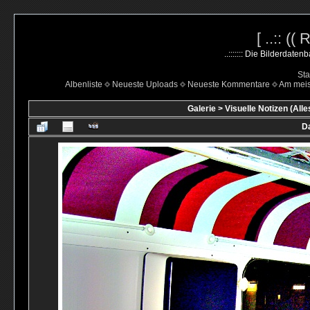
[ ..:: ((
..::::::: Die Bilderdate
Sta
Albenliste
Neueste Uploads
Neueste Kommentare
Am mei
Galerie
>
Visuelle Notizen (Alle
Da