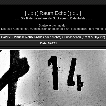
[ ..:: (( Raum Echo )) ::.. ]
..::::::: Die Bilderdatenbank der Subfrequenz Datenhalde :::::::..
Startseite
Anmelden
Neueste Kommentare
Am meisten angesehen
Am besten bewertet
Meine Fa
Galerie
>
Visuelle Notizen (Alles oder Nichts)
>
Fundsachen (Kram & Objekte)
Datei 97/241