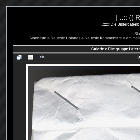
[ ..:: ((
..::::::: Die Bilderdate
Sta
Albenliste
Neueste Uploads
Neueste Kommentare
Am mei
Galerie
>
Filmgruppe Latern
D