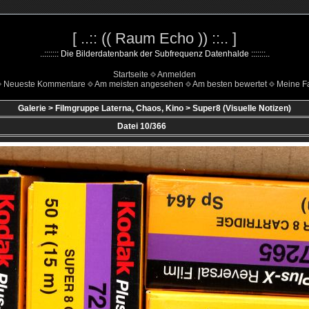
[ ..:: (( Raum Echo )) ::.. ]
..::::::: Die Bilderdatenbank der Subfrequenz Datenhalde :::::::..
Startseite
Anmelden
Neueste Kommentare
Am meisten angesehen
Am besten bewertet
Meine Fa
Galerie
>
Filmgruppe Laterna, Chaos, Kino
>
Super8 (Visuelle Notizen)
Datei 10/366