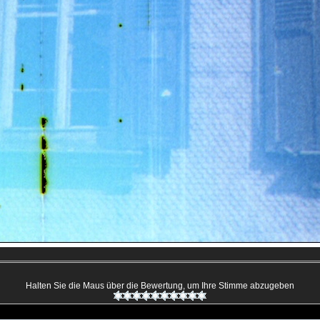
Halten Sie die Maus über die Bewertung, um Ihre Stimme abzugeben