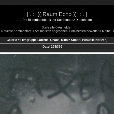
[ ..:: (( Raum Echo )) ::.. ]
..::::::: Die Bilderdatenbank der Subfrequenz Datenhalde :::::::..
Startseite
Anmelden
Neueste Kommentare
Am meisten angesehen
Am besten bewertet
Meine Fa
Galerie
>
Filmgruppe Laterna, Chaos, Kino
>
Super8 (Visuelle Notizen)
Datei 163/366