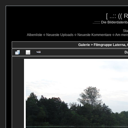
[ ..:: ((
..::::::: Die Bilderdate
Sta
Albenliste
Neueste Uploads
Neueste Kommentare
Am mei
Galerie
>
Filmgruppe Laterna, 
Da