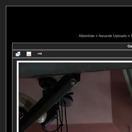
Albenliste
Neueste Uploads
Ga