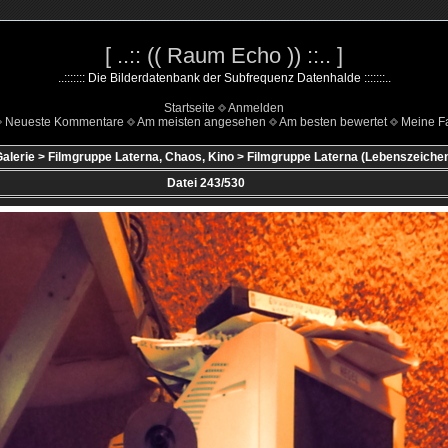
[ ..:: (( Raum Echo )) ::.. ]
..::::::: Die Bilderdatenbank der Subfrequenz Datenhalde :::::::..
Startseite
Anmelden
Neueste Kommentare
Am meisten angesehen
Am besten bewertet
Meine Fa
alerie
>
Filmgruppe Laterna, Chaos, Kino
>
Filmgruppe Laterna (Lebenszeiche
Datei 243/530