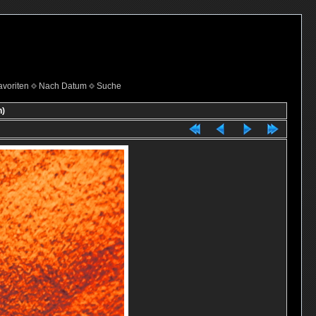
voriten
Nach Datum
Suche
n)