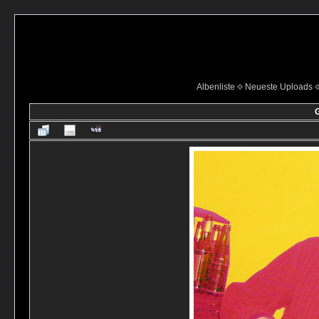
Albenliste
Neueste Uploads
G