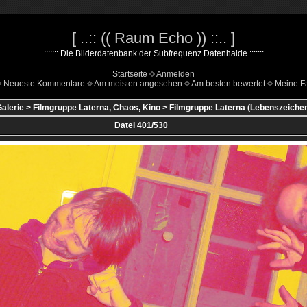
[ ..:: (( Raum Echo )) ::.. ]
..::::::: Die Bilderdatenbank der Subfrequenz Datenhalde :::::::..
Startseite
Anmelden
Neueste Kommentare
Am meisten angesehen
Am besten bewertet
Meine Fa
alerie
>
Filmgruppe Laterna, Chaos, Kino
>
Filmgruppe Laterna (Lebenszeiche
Datei 401/530