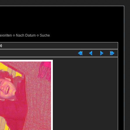
voriten
Nach Datum
Suche
n)