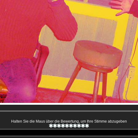
Halten Sie die Maus über die Bewertung, um Ihre Stimme abzugeben