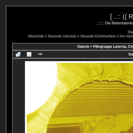
[ ..:: ((
..::::::: Die Bilderdate
Sta
Albenliste
Neueste Uploads
Neueste Kommentare
Am mei
Galerie
>
Filmgruppe Laterna, Ch
Da