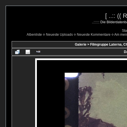
[ ..:: ((
..::::::: Die Bilderdate
Sta
Albenliste
Neueste Uploads
Neueste Kommentare
Am mei
Galerie
>
Filmgruppe Laterna, C
D