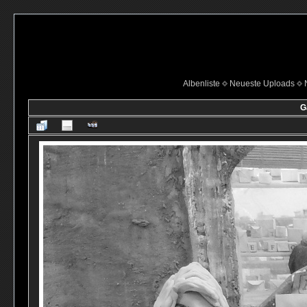
Albenliste
Neueste Uploads
G