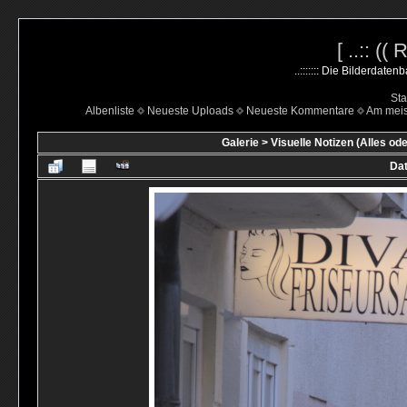
[ ..:: ((
..::::::: Die Bilderdate
Sta
Albenliste
Neueste Uploads
Neueste Kommentare
Am mei
Galerie
>
Visuelle Notizen (Alles ode
Dat