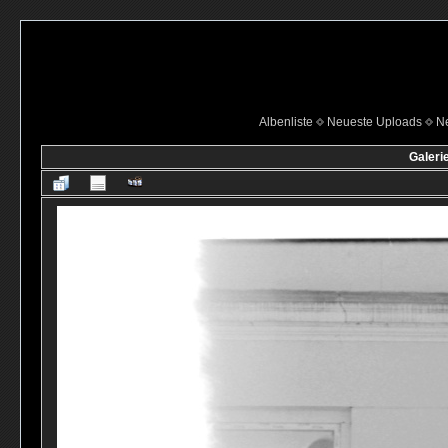
Albenliste
Neueste Uploads
N
Galeri