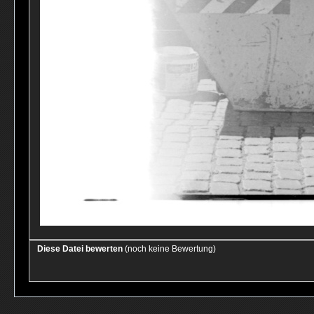
Diese Datei bewerten
(noch keine Bewertung)