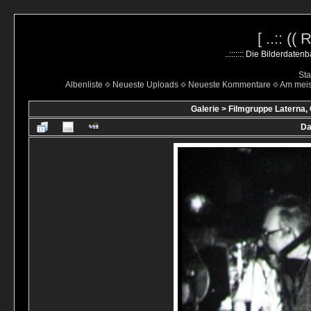
[ ..:: ((
..::::::: Die Bilderdate
Sta
Albenliste
Neueste Uploads
Neueste Kommentare
Am mei
Galerie
>
Filmgruppe Laterna,
Da