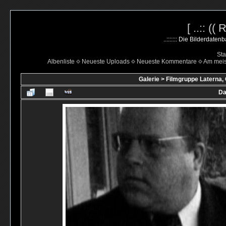
[ ..:: ((
..::::::: Die Bilderdate
Sta
Albenliste
Neueste Uploads
Neueste Kommentare
Am mei
Galerie
>
Filmgruppe Laterna,
Da