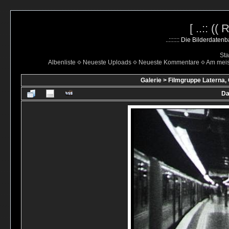
[ ..:: ((
..::::::: Die Bilderdate
Sta
Albenliste
Neueste Uploads
Neueste Kommentare
Am mei
Galerie
>
Filmgruppe Laterna,
Da