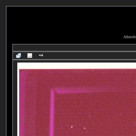
Albenli