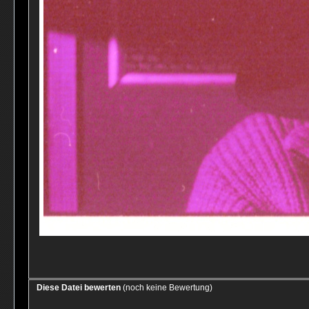
Diese Datei bewerten
(noch keine Bewertung)