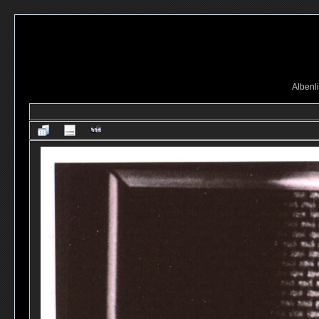
Albenli