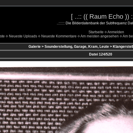
[ ..:: (( Raum Echo )) ::
..::::::: Die Bilderdatenbank der Subfrequenz Date
Startseite
Anmelden
ste
Neueste Uploads
Neueste Kommentare
Am meisten angesehen
Am be
Galerie
>
Sounderstellung, Garage, Kram, Leute
>
Klangerstell
Datei 124/520