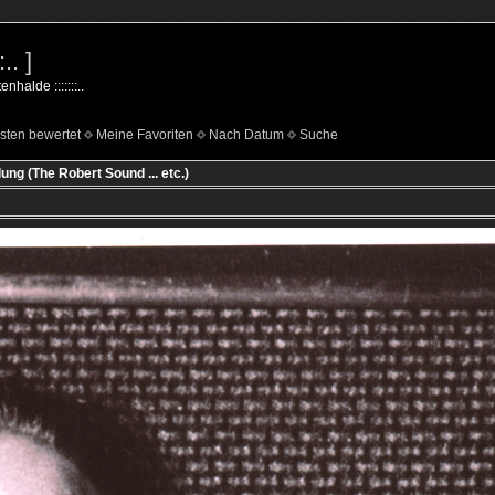
.. ]
nhalde :::::::..
sten bewertet
Meine Favoriten
Nach Datum
Suche
ung (The Robert Sound ... etc.)